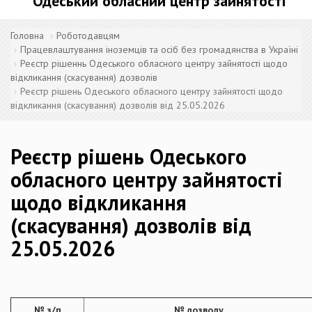
Одеський обласний центр зайнятості
Головна
Роботодавцям
Працевлаштування іноземців та осіб без громадянства в Україні
Реєстр рішеннь Одеського обласного центру зайнятості щодо
відкликання (скасування) дозволів
Реєстр рішень Одеського обласного центру зайнятості щодо
відкликання (скасування) дозволів від 25.05.2026
Реєстр рішень Одеського
обласного центру зайнятості
щодо відкликання
(скасування) дозволів від
25.05.2026
№ з/п
№ дозволу