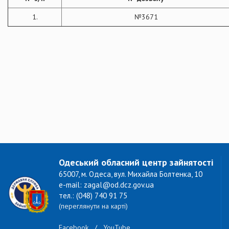
1.
№3671
Одеський обласний центр зайнятості
65007, м. Одеса, вул. Михайла Болтенка, 10
e-mail: zagal@od.dcz.gov.ua
тел.: (048) 740 91 75
(переглянути на карті)
Facebook
/
YouTube