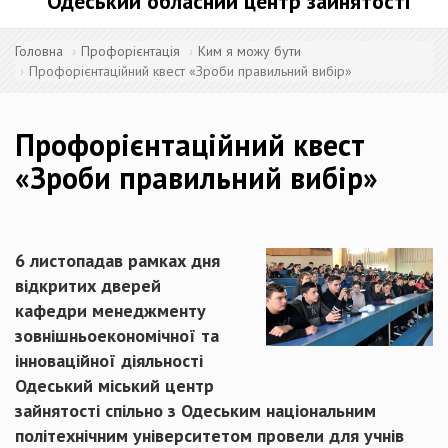
Одеський обласний центр зайнятості
Головна
Профорієнтація
Ким я можу бути
Профорієнтаційний квест «Зроби правильний вибір»
Профорієнтаційний квест
«Зроби правильний вибір»
6 листопадав рамках дня
відкритих дверей
кафедри менеджменту
зовнішньоекономічної та
інноваційної діяльності
Одеський міський центр
зайнятості спільно з Одеським національним
політехнічним університетом провели для учнів