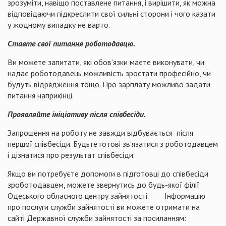
зрозуміти, навіщо поставлене питання, і вирішити, як можна
відповідаючи підкреслити свої сильні сторони і чого казати
у жодному випадку не варто.
Ставте свої питання роботодавцю.
Ви можете запитати, які обов’язки маєте виконувати, чи
надає роботодавець можливість зростати професійно, чи
будуть відрядження тощо. Про зарплату можливо задати
питання наприкінці.
Проявляйте ініціативу після співбесіди.
Запрошення на роботу не завжди відбувається після
першої співбесіди. Будьте готові зв’язатися з роботодавцем
і дізнатися про результат співбесіди.
Якщо ви потребуєте допомоги в підготовці до співбесіди
зроботодавцем, можете звернутись до будь-якої філії
Одеського обласного центру зайнятості. Інформацію
про послуги служби зайнятості ви можете отримати на
сайті Державної служби зайнятості за посиланням: