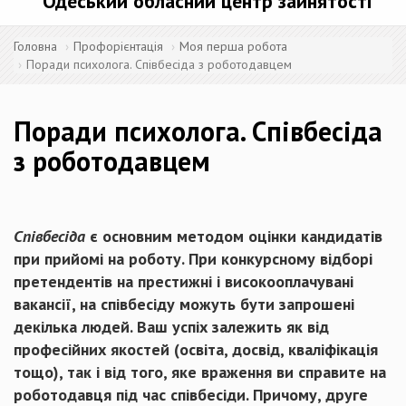
Одеський обласний центр зайнятості
Головна
Профорієнтація
Моя перша робота
Поради психолога. Співбесіда з роботодавцем
Поради психолога. Співбесіда
з роботодавцем
Співбесіда
є основним методом оцінки кандидатів
при прийомі на роботу. При конкурсному відборі
претендентів на престижні і високооплачувані
вакансії, на співбесіду можуть бути запрошені
декілька людей. Ваш успіх залежить як від
професійних якостей (освіта, досвід, кваліфікація
тощо), так і від того, яке враження ви справите на
роботодавця під час співбесіди. Причому, друге