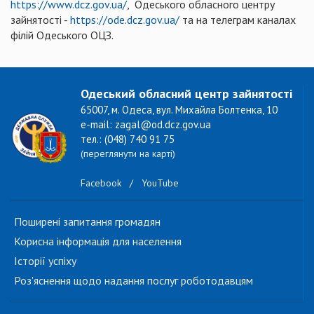
https://www.dcz.gov.ua/
, Одеського обласного центру
зайнятості -
https://ode.dcz.gov.ua/
та на телеграм каналах
філій Одеського ОЦЗ.
Одеський обласний центр зайнятості
65007, м. Одеса, вул. Михайла Болтенка, 10
e-mail: zagal@od.dcz.gov.ua
тел.: (048) 740 91 75
(переглянути на карті)
Facebook
/
YouTube
Поширені запитання громадян
Корисна інформація для населення
Історії успіху
Роз'яснення щодо надання послуг роботодавцям