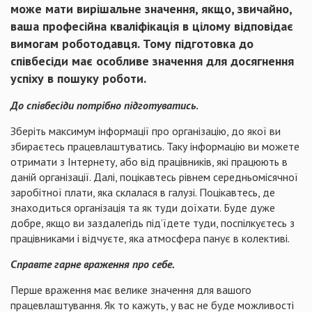
може мати вирішальне значення, якщо, звичайно,
ваша професійна кваліфікація в цілому відповідає
вимогам роботодавця. Тому підготовка до
співбесіди має особливе значення для досягнення
успіху в пошуку роботи.
До співбесіди потрібно підготуватись
.
Зберіть максимум інформації про організацію, до якої ви
збираєтесь працевлаштуватись. Таку інформацію ви можете
отримати з Інтернету, або від працівників, які працюють в
даній організації. Далі, поцікавтесь рівнем середньомісячної
заробітної плати, яка склалася в галузі. Поцікавтесь, де
знаходиться організація та як туди доїхати. Буде дуже
добре, якщо ви заздалегідь під’їдете туди, поспілкуєтесь з
працівниками і відчуєте, яка атмосфера панує в колективі.
Справте гарне враження про себе.
Перше враження має велике значення для вашого
працевлаштування. Як то кажуть, у вас не буде можливості