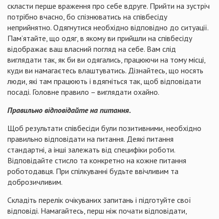
скласти перше враження про себе вдруге. Прийти на зустріч
потрібно вчасно, бо спізнюватись на співбесіду
неприйнятно. Одягнутися необхідно відповідно до ситуації.
Пам’ятайте, що одяг, в якому ви прийшли на співбесіду
відображає ваш власний погляд на себе. Вам слід
виглядати так, як би ви одягались, працюючи на тому місці,
куди ви намагаєтесь влаштуватись. Дізнайтесь, що носять
люди, які там працюють і вдягніться так, щоб відповідати
посаді. Головне правило – виглядати охайно.
Правильно відповідайте на питання.
Щоб результати співбесіди були позитивними, необхідно
правильно відповідати на питання. Деякі питання
стандартні, а інші залежать від специфіки роботи.
Відповідайте стисло та конкретно на кожне питання
роботодавця. При спілкуванні будьте ввічливим та
доброзичливим.
Складіть перелік очікуваних запитань і підготуйте свої
відповіді. Намагайтесь, перш ніж почати відповідати,