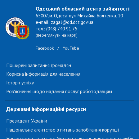
Одеський обласний центр зайнятості
65007, м. Одеса, вул. Михайла Болтенка, 10
e-mail: zagal@od.dcz.gov.ua
тел.: (048) 740 91 75
(переглянути на карті)
Facebook
/
YouTube
Поширені запитання громадян
Корисна інформація для населення
Історії успіху
Роз'яснення щодо надання послуг роботодавцям
Державні інформаційні ресурси
Президент України
Національне агентство з питань запобігання корупції
Національне агентство України з питань державної служби