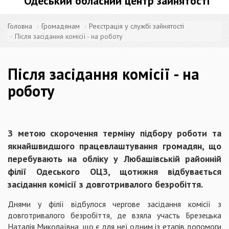
Одеський обласний центр зайнятості
Головна
Громадянам
Реєстрація у службі зайнятості
Після засідання комісії - на роботу
Після засідання комісії - на
роботу
З метою скорочення терміну підбору роботи та
якнайшвидшого працевлаштування громадян, що
перебувають на обліку у Любашівській районній
філії Одеського ОЦЗ, щотижня відбувається
засідання комісії з довготривалого безробіття.
Днями у філії відбулося чергове засідання комісії з
довготривалого безробіття, де взяла участь Брезецька
Наталія Миколаївна, що є для неї одним із етапів допомоги