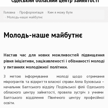
Одеський обласний центр зайнятості
Головна
Профорієнтація
Ким я можу бути
Молодь-наше майбутнє
Молодь-наше майбутнє
Настав час для нових можливостей підвищення
рівня ініціативи, зацікавленості і обізнаності молоді
у питаннях молодіжної політики.
З метою інформування молоді щодо отримання
мікрогрантів та відкриття власної справи Алла Бузовська –
начальник Балтського відділу Подільської філії Одеського
обласного центру зайнятості, провела зустріч з учнями
Балтського відділення Північного центру професійної
освіти.