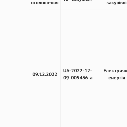
оголошення
закупівлі
UA-2022-12-
Електрич
09.12.2022
09-005436-a
енергія