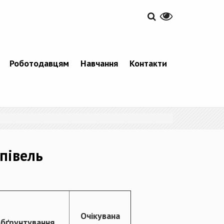
Роботодавцям
Навчання
Контакти
півель
Очікувана
обґрунтування