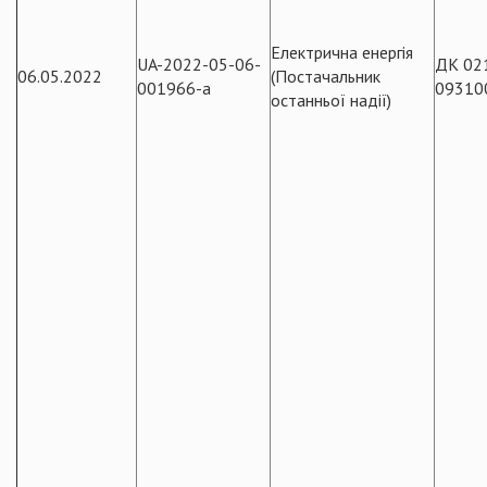
Електрична енергія
UA-2022-05-06-
ДК 02
06.05.2022
(Постачальник
001966-a
09310
останньої надії)