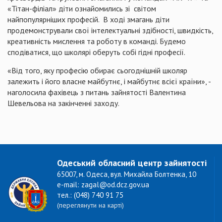
«Тітан-філіал» діти ознайомились зі світом
найпопулярніших професій. В ході змагань діти
продемонстрували свої інтелектуальні здібності, швидкість,
креативність мислення та роботу в команді. Будемо
сподіватися, що школярі оберуть собі гідні професії.
«Від того, яку професію обирає сьогоднішній школяр
залежить і його власне майбутнє, і майбутнє всієї країни», -
наголосила фахівець з питань зайнятості Валентина
Шевельова на закінченні заходу.
Одеський обласний центр зайнятості
65007, м. Одеса, вул. Михайла Болтенка, 10
e-mail: zagal@od.dcz.gov.ua
тел.: (048) 740 91 75
(переглянути на карті)