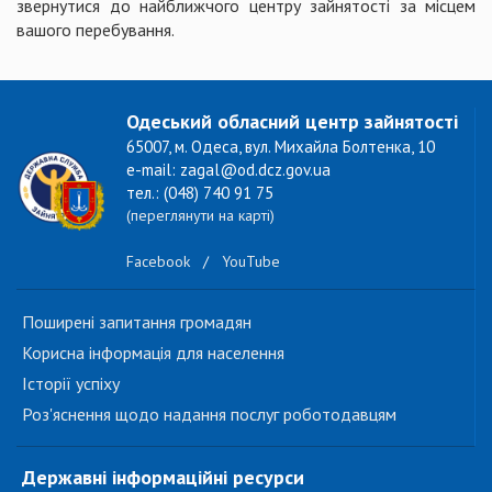
звернутися до найближчого центру зайнятості за місцем
вашого перебування.
Одеський обласний центр зайнятості
65007, м. Одеса, вул. Михайла Болтенка, 10
e-mail: zagal@od.dcz.gov.ua
тел.: (048) 740 91 75
(переглянути на карті)
Facebook
/
YouTube
Поширені запитання громадян
Корисна інформація для населення
Історії успіху
Роз'яснення щодо надання послуг роботодавцям
Державні інформаційні ресурси