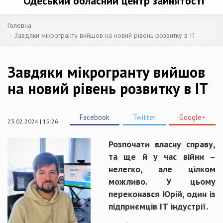
Одеський обласний центр зайнятості
Головна
Завдяки мікрогранту вийшов на новий рівень розвитку в ІТ
Завдяки мікрогранту вийшов
на новий рівень розвитку в ІТ
Facebook
Twitter
Google+
23.02.2024 | 15:26
Розпочати власну справу,
та ще й у час війни –
нелегко, але цілком
можливо. У цьому
переконався Юрій, один із
підприємців ІТ індустрії.