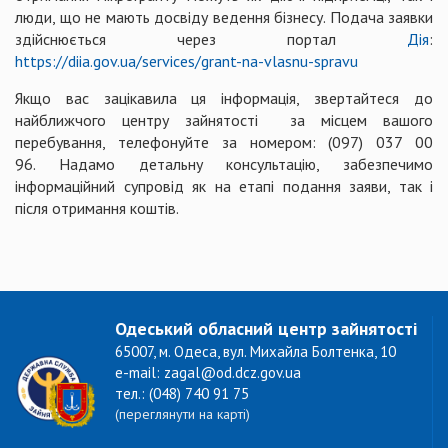
люди, що не мають досвіду ведення бізнесу. Подача заявки
здійснюється через портал
Дія
:
https://diia.gov.ua/services/grant-na-vlasnu-spravu
Якщо вас зацікавила ця інформація, звертайтеся до
найближчого центру зайнятості за місцем вашого
перебування, телефонуйте за номером: (097) 037 00
96. Надамо детальну консультацію, забезпечимо
інформаційний супровід як на етапі подання заяви, так і
після отримання коштів.
Одеський обласний центр зайнятості
65007, м. Одеса, вул. Михайла Болтенка, 10
e-mail: zagal@od.dcz.gov.ua
тел.: (048) 740 91 75
(переглянути на карті)