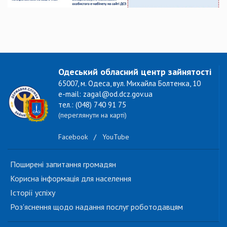
Одеський обласний центр зайнятості
65007, м. Одеса, вул. Михайла Болтенка, 10
e-mail: zagal@od.dcz.gov.ua
тел.: (048) 740 91 75
(переглянути на карті)
Facebook
/
YouTube
Поширені запитання громадян
Корисна інформація для населення
Історії успіху
Роз'яснення щодо надання послуг роботодавцям