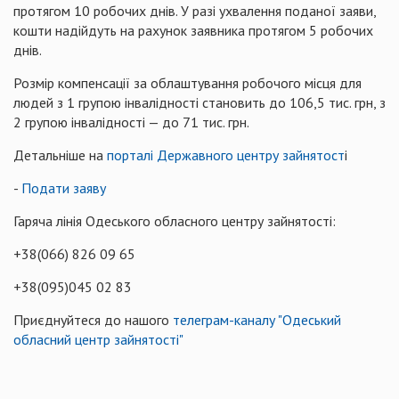
протягом 10 робочих днів. У разі ухвалення поданої заяви,
кошти надійдуть на рахунок заявника протягом 5 робочих
днів.
Розмір компенсації за облаштування робочого місця для
людей з 1 групою інвалідності становить до 106,5 тис. грн, з
2 групою інвалідності — до 71 тис. грн.
Детальніше на
порталі Державного центру зайнятост
і
-
Подати заяву
Гаряча лінія Одеського обласного центру зайнятості:
+38(066) 826 09 65
+38(095)045 02 83
Приєднуйтеся до нашого
телеграм-каналу "Одеський
обласний центр зайнятості"