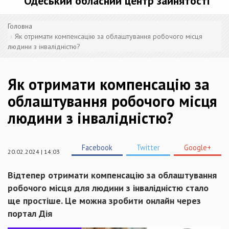
Одеський обласний центр зайнятості
Головна
Як отримати компенсацію за облаштування робочого місця
людини з інвалідністю?
Як отримати компенсацію за
облаштування робочого місця
людини з інвалідністю?
Facebook
Twitter
Google+
20.02.2024 | 14:03
Відтепер отримати компенсацію за облаштування
робочого місця для людини з інвалідністю стало
ще простіше. Це можна зробити онлайн через
портал Дія