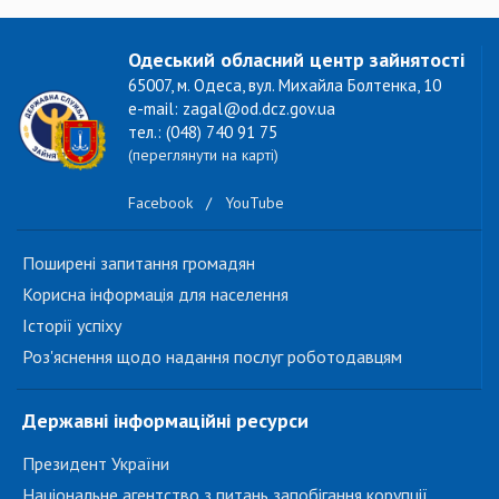
Одеський обласний центр зайнятості
65007, м. Одеса, вул. Михайла Болтенка, 10
e-mail: zagal@od.dcz.gov.ua
тел.: (048) 740 91 75
(переглянути на карті)
Facebook
/
YouTube
Поширені запитання громадян
Корисна інформація для населення
Історії успіху
Роз'яснення щодо надання послуг роботодавцям
Державні інформаційні ресурси
Президент України
Національне агентство з питань запобігання корупції