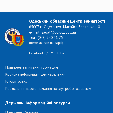
Одеський обласний центр зайнятості
65007, м. Одеса, вул. Михайла Болтенка, 10
e-mail: zagal@od.dcz.gov.ua
тел.: (048) 740 91 75
(переглянути на карті)
Facebook
/
YouTube
Поширені запитання громадян
Корисна інформація для населення
Історії успіху
Роз'яснення щодо надання послуг роботодавцям
Державні інформаційні ресурси
Президент України