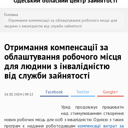
Одеський обласний центр зайнятості
Головна
Отримання компенсації за облаштування робочого місця для
людини з інвалідністю від служби зайнятості
Отримання компенсації за
облаштування робочого місця
для людини з інвалідністю
від служби зайнятості
Facebook
Twitter
Google+
16.02.2024 | 09:12
Уряд продовжує працювати
над стимулюванням створення
нових робочих місць для осіб з інвалідністю. Однією з таких
програм є надання роботодавцям
компенсації витрат за