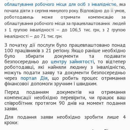
облаштування робочого місця для осіб з інвалідністю
, яка
почала діяти з серпня минулого року. Відповідно до її умов,
роботодавець може отримати компенсацію за
облаштування робочого місця за працевлаштованих людей
з 1 групою інвалідності — до 106,5 тис. грн, з 2 групою
інвалідності — до 71 тис. грн.
З початку дії послуги було працевлаштовано понад
100 працівників з 21 регіону. Якщо раніше необхідно
було збирати документи та подавати
безпосередньо до
центру зайнятості
, то відтепер
роботодавці, які найняли людину з інвалідністю,
можуть подати заяву та документи безпосередньо
через
портал Дія
, що робить процес отримання
фінансової допомоги зручним і швидким.
Перед поданням документів на отримання
компенсації необхідно перевірити, чи працює ваш
співробітник протягом 90 днів на момент подання
заяви.
Для подання заяви необхідно зробити лише 4
кроки: