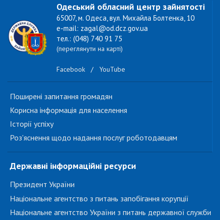
Одеський обласний центр зайнятості
65007, м. Одеса, вул. Михайла Болтенка, 10
e-mail: zagal@od.dcz.gov.ua
тел.: (048) 740 91 75
(переглянути на карті)
Facebook
/
YouTube
Поширені запитання громадян
Корисна інформація для населення
Історії успіху
Роз'яснення щодо надання послуг роботодавцям
Державні інформаційні ресурси
Президент України
Національне агентство з питань запобігання корупції
Національне агентство України з питань державної служби