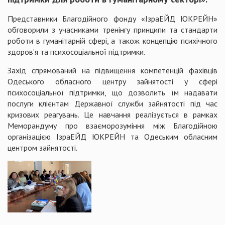
Представники Благодійного фонду «ІзраЕЙД ЮКРЕЙН»
обговорили з учасниками тренінгу принципи та стандарти
роботи в гуманітарній сфері, а також концепцію психічного
здоров’я та психосоціальної підтримки.
Захід спрямований на підвищення компетенцій фахівців
Одеського обласного центру зайнятості у сфері
психосоціальної підтримки, що дозволить їм надавати
послуги клієнтам Державної служби зайнятості під час
кризових реагувань. Це навчання реалізується в рамках
Меморандуму про взаєморозуміння між Благодійною
організацією ІзраЕЙД ЮКРЕЙН та Одеським обласним
центром зайнятості.