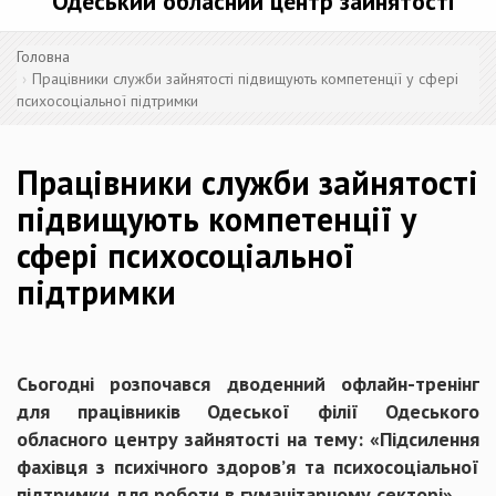
Одеський обласний центр зайнятості
Головна
Працівники служби зайнятості підвищують компетенції у сфері
психосоціальної підтримки
Працівники служби зайнятості
підвищують компетенції у
сфері психосоціальної
підтримки
Сьогодні розпочався дводенний офлайн-тренінг
для працівників Одеської філії Одеського
обласного центру зайнятості на тему: «Підсилення
фахівця з психічного здоровʼя та психосоціальної
підтримки для роботи в гуманітарному секторі».