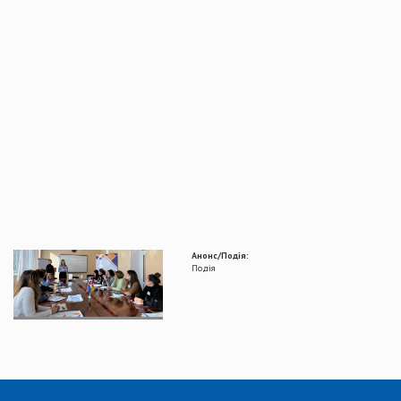
Анонс/Подія:
Подія