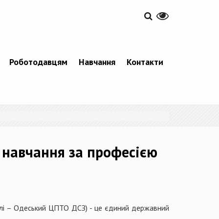
Роботодавцям
Навчання
Контакти
 навчання за професією
алі – Одеський ЦПТО ДСЗ) - це єдиний державний