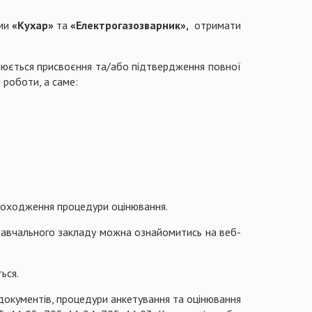
ями
«Кухар»
та
«Електрогазозварник»,
отримати
нюється присвоєння та/або підтвердження повної
 роботи, а саме:
проходження процедури оцінювання.
навчального закладу можна ознайомитись на веб-
ься.
 документів, процедури анкетування та оцінювання