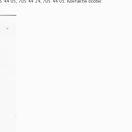
05 44 05, 705 44 24, 705 44 03. Контактні особи: