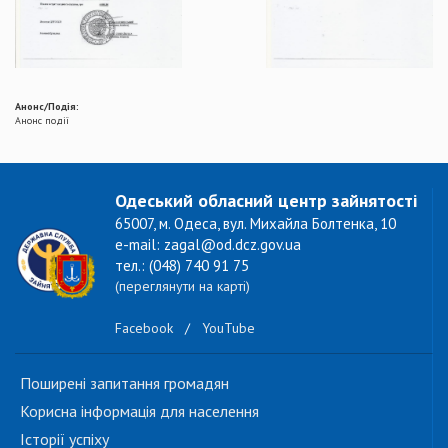
Анонс/Подія:
Анонс події
Одеський обласний центр зайнятості
65007, м. Одеса, вул. Михайла Болтенка, 10
e-mail: zagal@od.dcz.gov.ua
тел.: (048) 740 91 75
(переглянути на карті)
Facebook
/
YouTube
Поширені запитання громадян
Корисна інформація для населення
Історії успіху