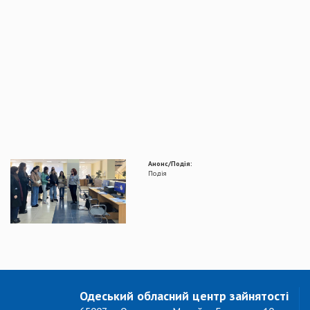
Анонс/Подія:
Подія
Одеський обласний центр зайнятості