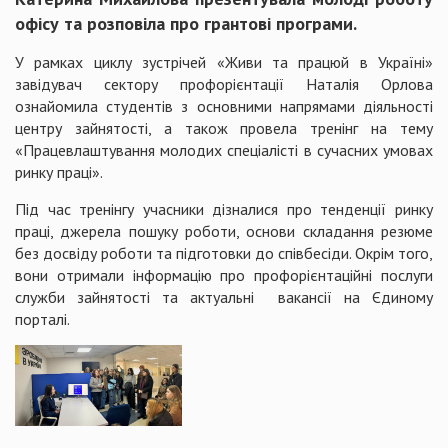
офісу та розповіла про грантові програми.
У рамках циклу зустрічей «Живи та працюй в Україні»
завідувач сектору профорієнтації Наталія Орлова
ознайомила студентів з основними напрямами діяльності
центру зайнятості, а також провела тренінг на тему
«Працевлаштування молодих спеціалісті в сучасних умовах
ринку праці».
Під час тренінгу учасники дізналися про тенденції ринку
праці, джерела пошуку роботи, основи складання резюме
без досвіду роботи та підготовки до співбесіди. Окрім того,
вони отримали інформацію про профорієнтаційні послуги
служби зайнятості та актуальні вакансії на Єдиному
порталі.