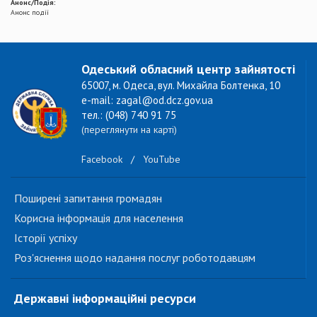
Анонс/Подія:
Анонс події
Одеський обласний центр зайнятості
65007, м. Одеса, вул. Михайла Болтенка, 10
e-mail: zagal@od.dcz.gov.ua
тел.: (048) 740 91 75
(переглянути на карті)
Facebook
/
YouTube
Поширені запитання громадян
Корисна інформація для населення
Історії успіху
Роз'яснення щодо надання послуг роботодавцям
Державні інформаційні ресурси