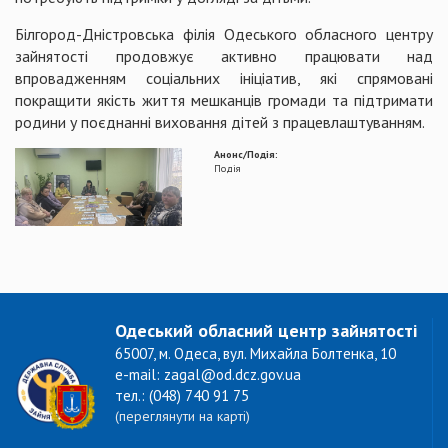
Білгород-Дністровська філія Одеського обласного центру
зайнятості продовжує активно працювати над
впровадженням соціальних ініціатив, які спрямовані
покращити якість життя мешканців громади та підтримати
родини у поєднанні виховання дітей з працевлаштуванням.
Анонс/Подія:
Подія
Одеський обласний центр зайнятості
65007, м. Одеса, вул. Михайла Болтенка, 10
e-mail: zagal@od.dcz.gov.ua
тел.: (048) 740 91 75
(переглянути на карті)