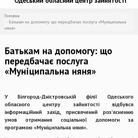
Одеський обласний центр зайнятості
Головна
Батькам на допомогу: що передбачає послуга «Муніципальна
няня»
Батькам на допомогу: що
передбачає послуга
«Муніципальна няня»
У Білгород-Дністровській філії Одеського
обласного центру зайнятості відбувся
інформаційний захід, присвячений роз’ясненню
умов отримання соціальної допомоги за
програмою «Муніципальна няня».